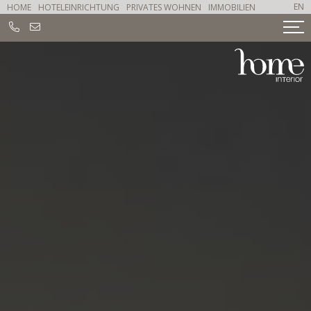
EN
HOME
HOTELEINRICHTUNG
PRIVATES WOHNEN
IMMOBILIEN