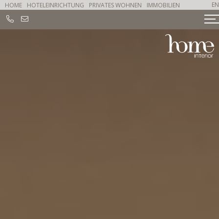
EN
HOME
HOTELEINRICHTUNG
PRIVATES WOHNEN
IMMOBILIEN