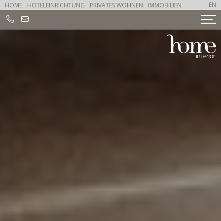
EN
HOME
HOTELEINRICHTUNG
PRIVATES WOHNEN
IMMOBILIEN