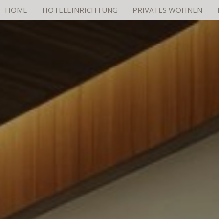
HOME
HOTELEINRICHTUNG
PRIVATES WOHNEN