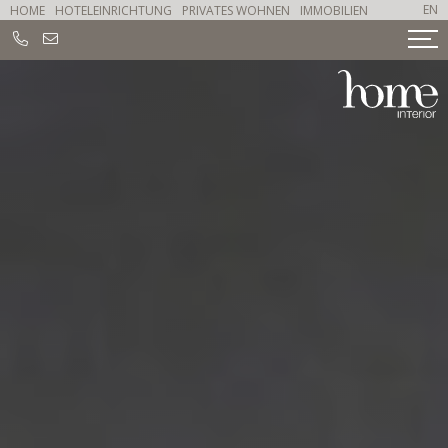
EN
HOME
HOTELEINRICHTUNG
PRIVATES WOHNEN
IMMOBILIEN