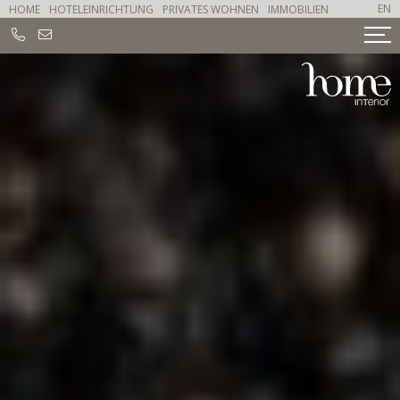
EN
HOME
HOTELEINRICHTUNG
PRIVATES WOHNEN
IMMOBILIEN