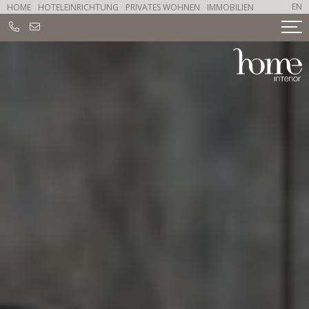
EN
HOME
HOTELEINRICHTUNG
PRIVATES WOHNEN
IMMOBILIEN